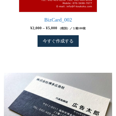
BizCard_002
¥
2,000
–
¥
5,000
（税別）／１箱100枚
今すぐ作成する