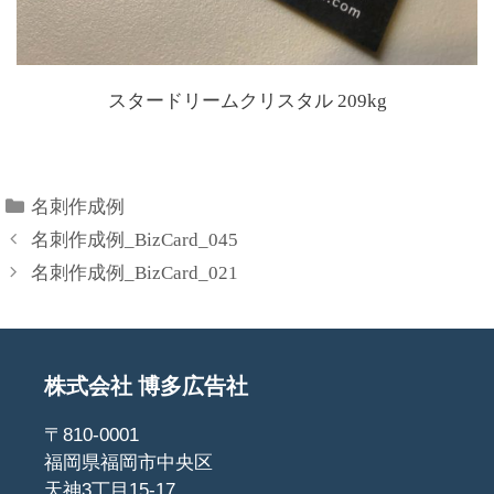
スタードリームクリスタル 209kg
名刺作成例
名刺作成例_BizCard_045
名刺作成例_BizCard_021
株式会社 博多広告社
〒810-0001
福岡県福岡市中央区
天神3丁目15-17