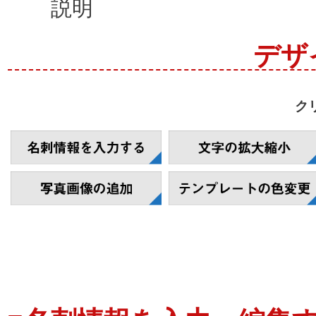
説明
デザ
ク