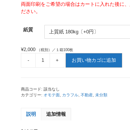
両面印刷をご希望の場合はカートに入れた後に、
ださい。
紙質
¥
2,000
（税別）／１箱100枚
-
+
お買い物カゴに追加
商品コード:
該当なし
カテゴリー:
オモテ面
,
カラフル
,
不動産
,
未分類
説明
追加情報