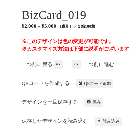
BizCard_019
¥
2,000
–
¥
5,000
（税別）／１箱100枚
※このデザインは色の変更が可能です。
※カスタマイズ方法は下部に説明がございます。
一つ前に戻る
｜
一つ前に進む
QRコードを作成する
QRコード追加
デザインを一旦保存する
保存
保存したデザインを読み込む
読み込み