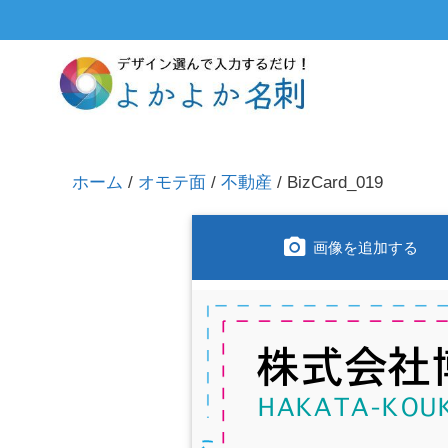
ホーム
/
オモテ面
/
不動産
/ BizCard_019
画像を追加する