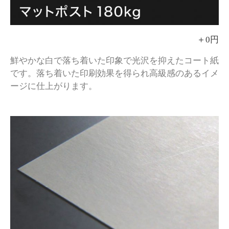
＋0円
鮮やかな白で落ち着いた印象で光沢を抑えたコート紙
です。
落ち着いた印刷効果を得られ高級感のあるイメ
ージに仕上がります。