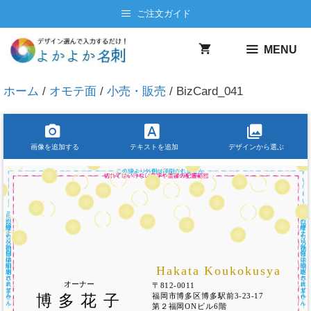
ご注文ガイド
MENU
ホーム
/
オモテ面
/
小売・販売
/ BizCard_041
画像を追加する
テキストを追加
デザインから選ぶ