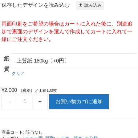
保存したデザインを読み込む
読み込み
両面印刷をご希望の場合はカートに入れた後に、別途追
加で裏面のデザインを選んで作成してカートに入れて一
緒にご注文ください。
紙
質
クリア
¥
2,000
（税別）／１箱100枚
-
+
お買い物カゴに追加
商品コード:
該当なし