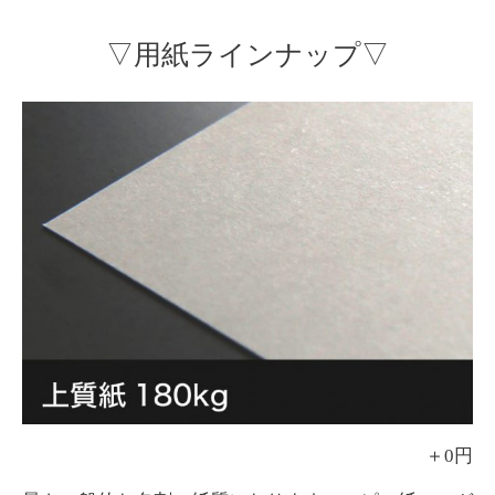
▽用紙ラインナップ▽
＋0円