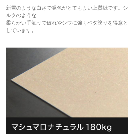
新雪のような白さで発色がとてもよい上質紙です。シ
ルクのような
柔らかい手触りで破れやシワに強くベタ塗りを得意と
しています。