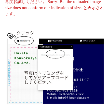
再度お試しください。 Sorry! But the uploaded image
size does not conform our indication of size. と表示され
ます。