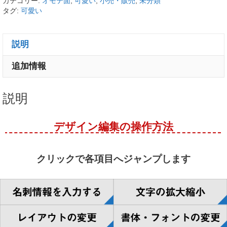
カテゴリー:
オモテ面
,
可愛い
,
小売・販売
,
未分類
タグ:
可愛い
説明
追加情報
説明
デザイン編集の操作方法
クリックで各項目へジャンプします