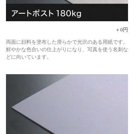
＋0円
両面に顔料を塗布した滑らかで光沢のある用紙です。
鮮やかな色合いの仕上がりになり、写真を使う名刺な
どに向いています。