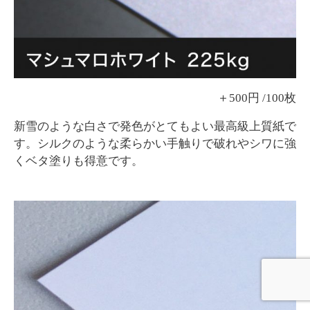
＋500円 /100枚
新雪のような白さで発色がとてもよい最高級上質紙で
す。シルクのような柔らかい手触りで破れやシワに強
くベタ塗りも得意です。