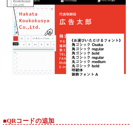
■QRコードの追加