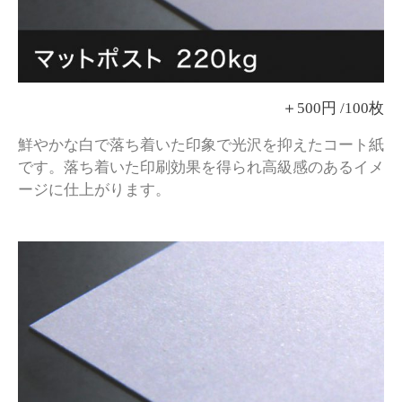
＋500円 /100枚
鮮やかな白で落ち着いた印象で光沢を抑えたコート紙
です。
落ち着いた印刷効果を得られ高級感のあるイメ
ージに仕上がります。