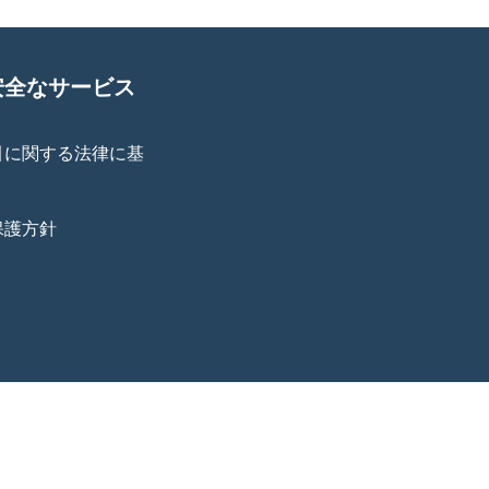
安全なサービス
引に関する法律に基
保護方針