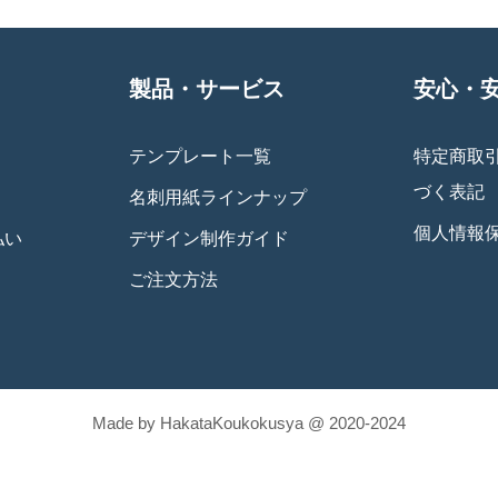
製品・サービス
安心・
テンプレート一覧
特定商取
づく表記
名刺用紙ラインナップ
個人情報
払い
デザイン制作ガイド
ご注文方法
Made by HakataKoukokusya @ 2020-2024