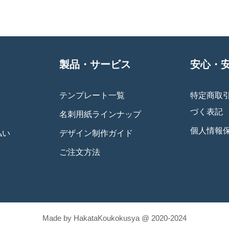
製品・サービス
安心・
テンプレート一覧
特定商取
づく表記
名刺用紙ラインナップ
個人情報
払い
デザイン制作ガイド
ご注文方法
Made by HakataKoukokusya @ 2020-2024