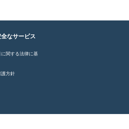
安全なサービス
引に関する法律に基
保護方針