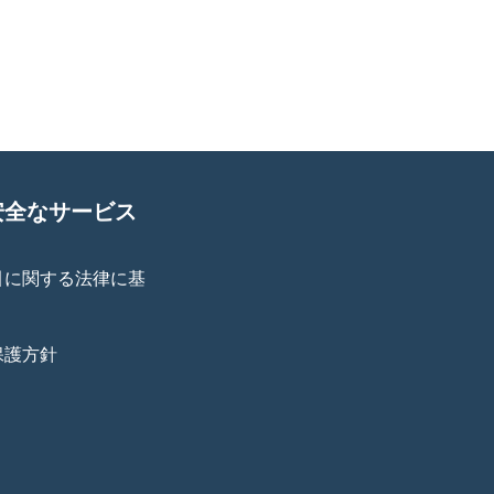
安全なサービス
引に関する法律に基
保護方針