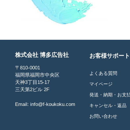
株式会社 博多広告社
お客様サポート
〒810-0001
よくある質問
福岡県福岡市中央区
天神3丁目15-17
マイページ
三天第2ビル 2F
発送・納期・お支
Email:
info@f-koukoku.com
キャンセル・返品
お問い合わせ