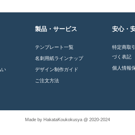
製品・サービス
安心・
テンプレート一覧
特定商取
づく表記
名刺用紙ラインナップ
個人情報
払い
デザイン制作ガイド
ご注文方法
Made by HakataKoukokusya @ 2020-2024