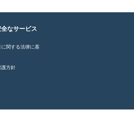
安全なサービス
引に関する法律に基
保護方針