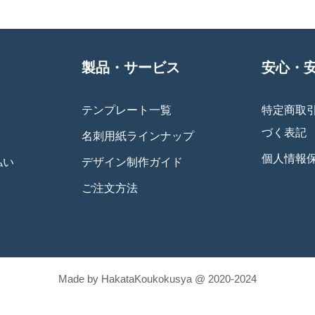
製品・サービス
安心・
テンプレート一覧
特定商取
づく表記
名刺用紙ラインナップ
個人情報
払い
デザイン制作ガイド
ご注文方法
Made by HakataKoukokusya @ 2020-2024