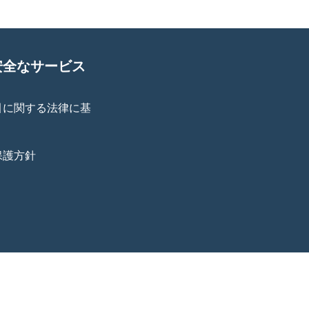
安全なサービス
引に関する法律に基
保護方針