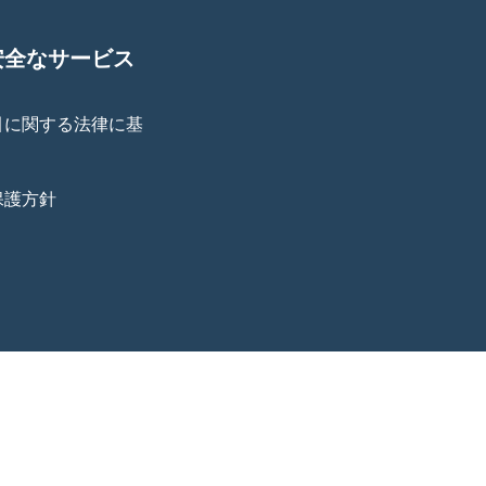
安全なサービス
引に関する法律に基
保護方針